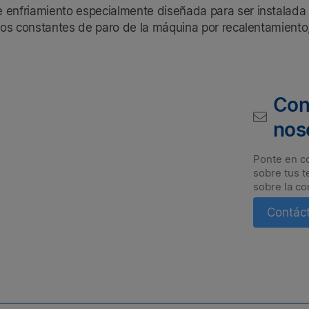
enfriamiento especialmente diseñada para ser instalada 
os constantes de paro de la máquina por recalentamiento
Con
nos
Ponte en c
sobre tus t
sobre la co
Contác
Suscríbete a nuestro boletín