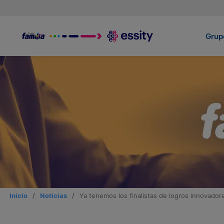
Grupo
Inicio
/
Noticias
/
Ya tenemos los finalistas de logros innovador