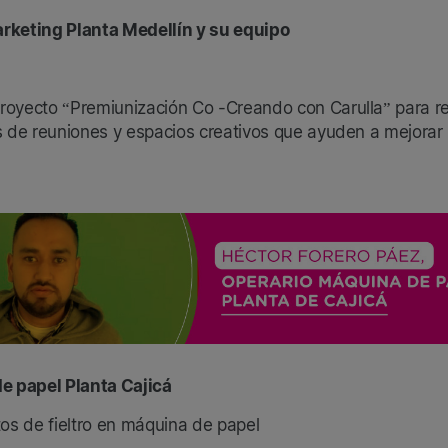
rketing Planta Medellín y su equipo
 Proyecto “Premiunización Co -Creando con Carulla” para re
és de reuniones y espacios creativos que ayuden a mejora
e papel Planta Cajicá
s de fieltro en máquina de papel