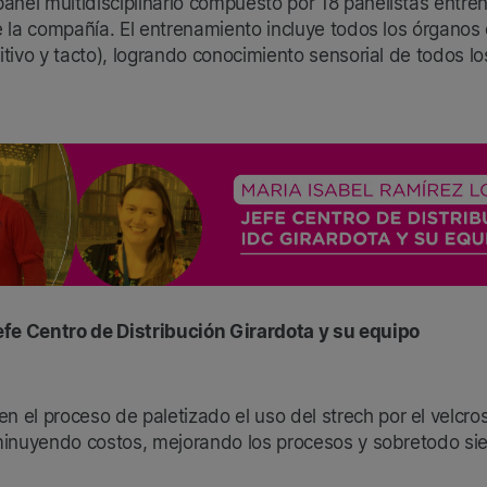
anel multidisciplinario compuesto por 18 panelistas entre
e la compañía. El entrenamiento incluye todos los órganos
tivo y tacto), logrando conocimiento sensorial de todos l
fe Centro de Distribución Girardota y su equipo
el proceso de paletizado el uso del strech por el velcros
sminuyendo costos, mejorando los procesos y sobretodo 