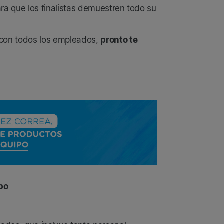
ara que los finalistas demuestren todo su
 con todos los empleados,
pronto te
ipo