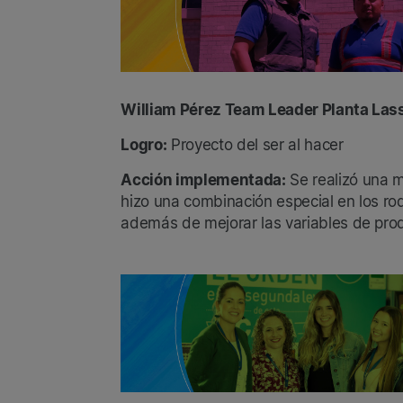
William Pérez Team Leader Planta Las
Logro:
Proyecto del ser al hacer
Acción implementada:
Se realizó una m
hizo una combinación especial en los rod
además de mejorar las variables de pro