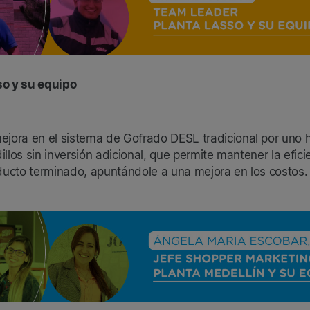
so y su equipo
ejora en el sistema de Gofrado DESL tradicional por uno 
illos sin inversión adicional, que permite mantener la efic
ducto terminado, apuntándole a una mejora en los costos.