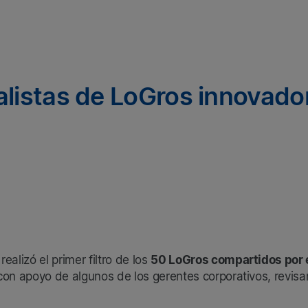
nalistas de LoGros innovad
alizó el primer filtro de los
50 LoGros compartidos por
con apoyo de algunos de los gerentes corporativos, revis