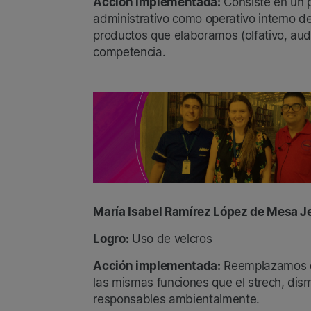
Acción implementada:
Consiste en un p
administrativo como operativo interno d
productos que elaboramos (olfativo, audi
competencia.
María Isabel Ramírez López de Mesa Je
Logro:
Uso de velcros
Acción implementada:
Reemplazamos en 
las mismas funciones que el strech, di
responsables ambientalmente.