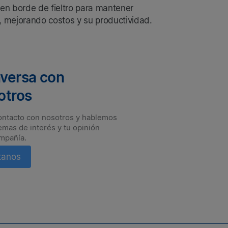
en borde de fieltro para mantener
, mejorando costos y su productividad.
versa con
otros
ontacto con nosotros y hablemos
emas de interés y tu opinión
mpañía.
tanos