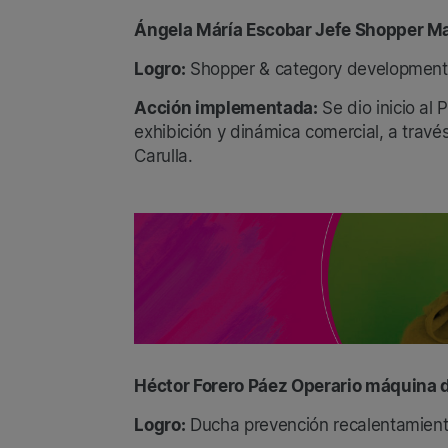
Ángela Máría Escobar Jefe Shopper Ma
Logro:
Shopper & category development
Acción implementada:
Se dio inicio al
exhibición y dinámica comercial, a trav
Carulla.
Héctor Forero Páez Operario máquina d
Logro:
Ducha prevención recalentamiento