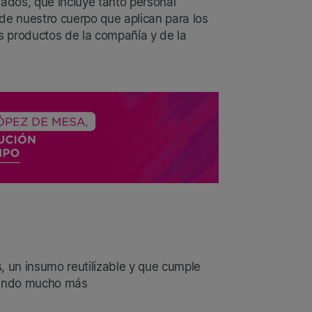
nados, que incluye tanto personal
 de nuestro cuerpo que aplican para los
os productos de la compañía y de la
, un insumo reutilizable y que cumple
siendo mucho más