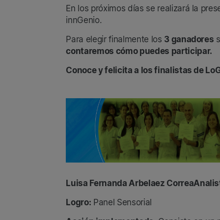
En los próximos días se realizará la pre
innGenio.
Para elegir finalmente los
3 ganadores
s
contaremos cómo puedes participar.
Conoce y felicita a los finalistas de L
Luisa Fernanda Arbelaez Correa​ Analis
Logro:
Panel Sensorial