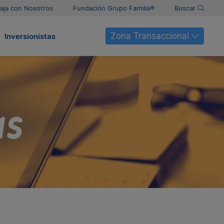
aja con Nosotros
Fundación Grupo Familia®
Buscar
Zona Transaccional
Inversionistas