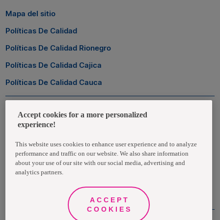
Mapa del sitio
Políticas De Calidad
Políticas De Calidad Rionegro
Políticas De Calidad Cajica
Políticas De Calidad Cauca
Zona Transaccional
Accept cookies for a more personalized
experience!
Empleados
This website uses cookies to enhance user experience and to analyze
performance and traffic on our website. We also share information
Clientes
about your use of our site with our social media, advertising and
analytics partners.
Proveedores
ACCEPT
COOKIES