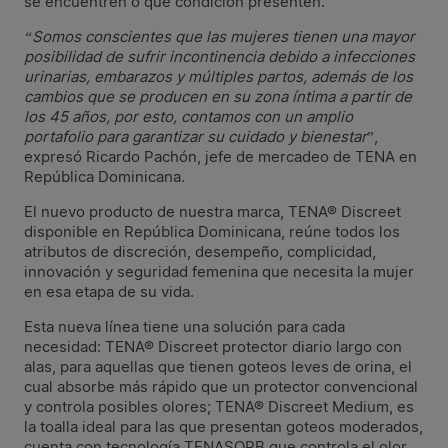
se encuentren o qué condición presenten.
“Somos conscientes que las mujeres tienen una mayor
posibilidad de sufrir incontinencia debido a infecciones
urinarias, embarazos y múltiples partos, además de los
cambios que se producen en su zona íntima a partir de
los 45 años, por esto, contamos con un amplio
portafolio para garantizar su cuidado y bienestar
”,
expresó Ricardo Pachón, jefe de mercadeo de TENA en
República Dominicana.
El nuevo producto de nuestra marca, TENA® Discreet
disponible en República Dominicana, reúne todos los
atributos de discreción, desempeño, complicidad,
innovación y seguridad femenina que necesita la mujer
en esa etapa de su vida.
Esta nueva línea tiene una solución para cada
necesidad: TENA® Discreet protector diario largo con
alas, para aquellas que tienen goteos leves de orina, el
cual absorbe más rápido que un protector convencional
y controla posibles olores; TENA® Discreet Medium, es
la toalla ideal para las que presentan goteos moderados,
cuenta con tecnología TENASORB que controla el olor,