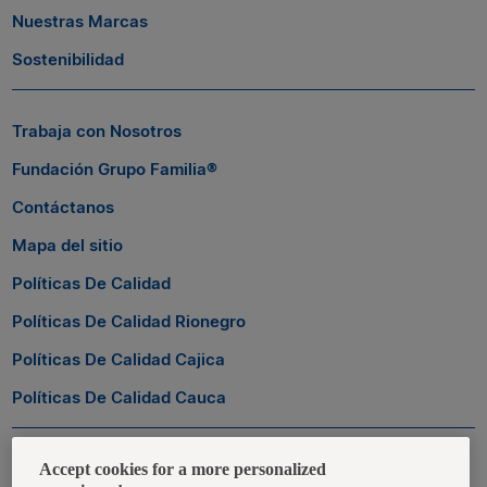
Nuestras Marcas
Sostenibilidad
Trabaja con Nosotros
Fundación Grupo Familia®
Contáctanos
Mapa del sitio
Políticas De Calidad
Políticas De Calidad Rionegro
Políticas De Calidad Cajica
Políticas De Calidad Cauca
Zona Transaccional
Accept cookies for a more personalized