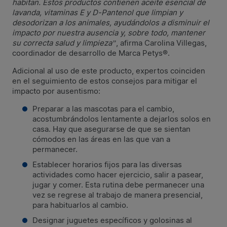
habitan. Estos productos contienen aceite esencial de
lavanda, vitaminas E y D-Pantenol que limpian y
desodorizan a los animales, ayudándolos a disminuir el
impacto por nuestra ausencia y, sobre todo, mantener
su correcta salud y limpieza”
, afirma Carolina Villegas,
coordinador de desarrollo de Marca Petys®.
Adicional al uso de este producto, expertos coinciden
en el seguimiento de estos consejos para mitigar el
impacto por ausentismo:
Preparar a las mascotas para el cambio,
acostumbrándolos lentamente a dejarlos solos en
casa. Hay que asegurarse de que se sientan
cómodos en las áreas en las que van a
permanecer.
Establecer horarios fijos para las diversas
actividades como hacer ejercicio, salir a pasear,
jugar y comer. Esta rutina debe permanecer una
vez se regrese al trabajo de manera presencial,
para habituarlos al cambio.
Designar juguetes específicos y golosinas al