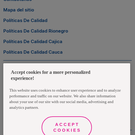
Mapa del sitio
Políticas De Calidad
Políticas De Calidad Rionegro
Políticas De Calidad Cajica
Políticas De Calidad Cauca
Zona Transaccional
Accept cookies for a more personalized
experience!
Empleados
This website uses cookies to enhance user experience and to analyze
performance and traffic on our website. We also share information
Clientes
about your use of our site with our social media, advertising and
analytics partners.
Proveedores
ACCEPT
COOKIES