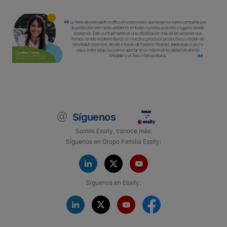
Síguenos
Somos Essity, conoce más:
Síguenos en Grupo Familia Essity:
Síguenos en Essity: