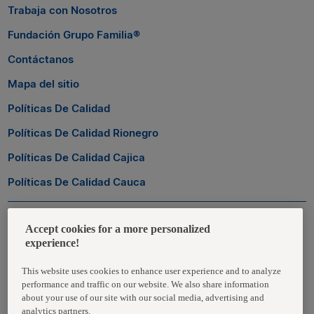
Trabaja con Nosotros
Fundación Grupo Familia®
Contáctanos
Mapa del sitio
Políticas De Calidad
Políticas De Calidad Rionegro
Políticas De Calidad Cajica
Políticas De Calidad Cauca
Zona Transaccional
Accept cookies for a more personalized
experience!
Empleados
This website uses cookies to enhance user experience and to analyze
performance and traffic on our website. We also share information
Clientes
about your use of our site with our social media, advertising and
analytics partners.