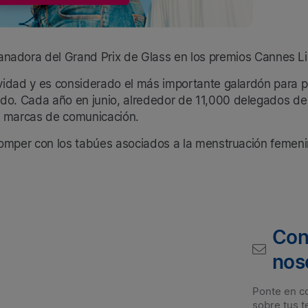
anadora del Grand Prix de Glass en los premios Cannes 
tividad y es considerado el más importante galardón para p
do. Cada año en junio, alrededor de 11,000 delegados de 9
as marcas de comunicación.
e romper con los tabúes asociados a la menstruación feme
Con
nos
Ponte en c
sobre tus t