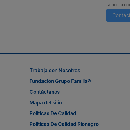
sobre la co
Contác
Suscríbete a nuestro boletín
n nosotros, suscríbete al boletín de Grupo Familia® y enté
Trabaja con Nosotros
Fundación Grupo Familia®
Contáctanos
Mapa del sitio
Políticas De Calidad
Políticas De Calidad Rionegro