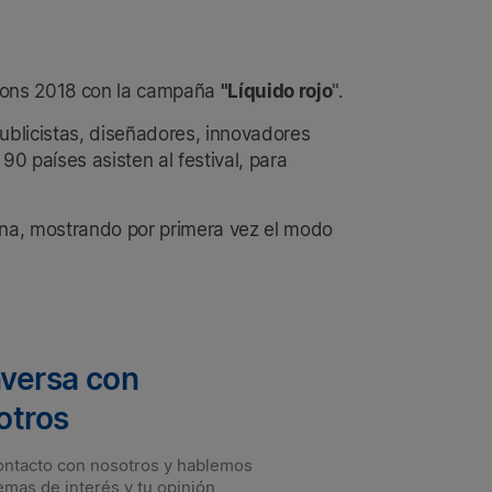
Lions 2018 con la campaña
"Líquido rojo
".
ublicistas, diseñadores, innovadores
0 países asisten al festival, para
nina, mostrando por primera vez el modo
versa con
otros
ontacto con nosotros y hablemos
emas de interés y tu opinión