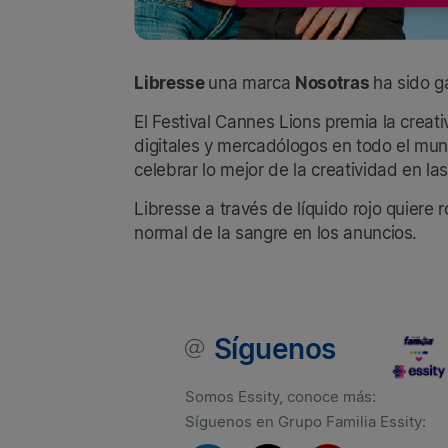
Libresse
una marca
Nosotras
ha sido g
El Festival Cannes Lions premia la crea
digitales y mercadólogos en todo el mun
celebrar lo mejor de la creatividad en l
Libresse a través de líquido rojo quier
normal de la sangre en los anuncios.
Síguenos
Somos Essity, conoce más:
Síguenos en Grupo Familia Essity: