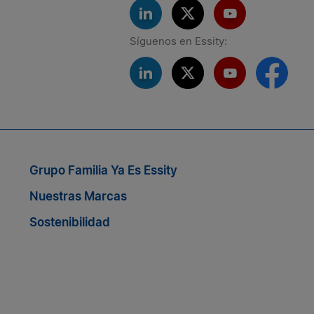
Síguenos en Essity:
Si quieres seguir conectado co
Grupo Familia Ya Es Essity
Nuestras Marcas
Sostenibilidad