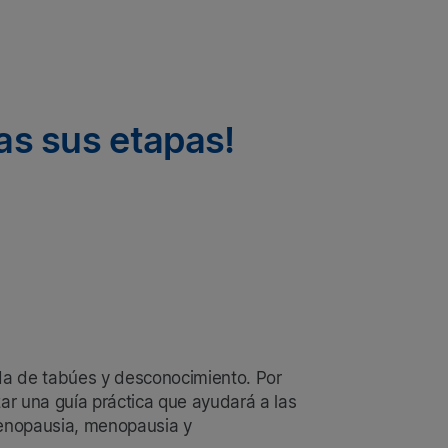
as sus etapas!
da de tabúes y desconocimiento. Por
ar una guía práctica que ayudará a las
emenopausia, menopausia y