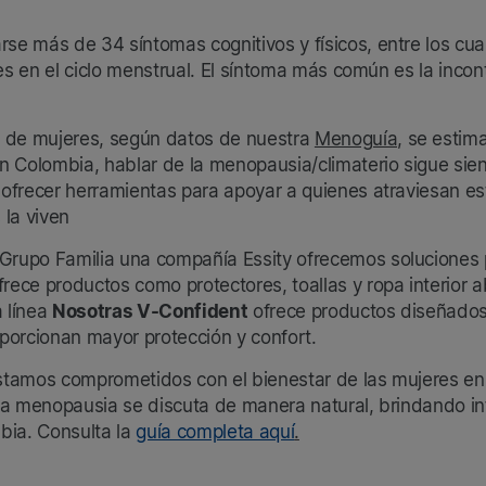
e más de 34 síntomas cognitivos y físicos, entre los cua
es en el ciclo menstrual. El síntoma más común es la incon
e de mujeres, según datos de nuestra
Menoguía,
se estima
n Colombia, hablar de la menopausia/climaterio sigue sien
ofrecer herramientas para apoyar a quienes atraviesan e
 la viven
rupo Familia una compañía Essity ofrecemos soluciones 
rece productos como protectores, toallas y ropa interior
a línea
Nosotras V-Confident
ofrece productos diseñado
roporcionan mayor protección y confort.
stamos comprometidos con el bienestar de las mujeres en
la menopausia se discuta de manera natural, brindando in
bia. Consulta la
guía completa aquí
.