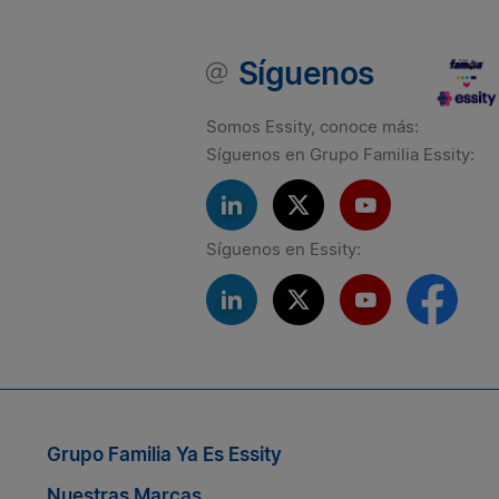
Síguenos
Somos Essity, conoce más:
Síguenos en Grupo Familia Essity:
Síguenos en Essity:
Si quieres seguir conectado co
Grupo Familia Ya Es Essity
Nuestras Marcas