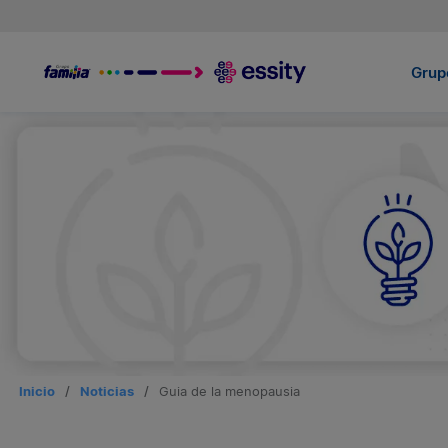
Grupo
Inicio
/
Noticias
/
Guia de la menopausia