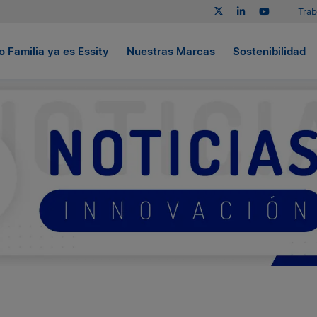
Trab
 Familia ya es Essity
Nuestras Marcas
Sostenibilidad