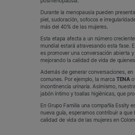
posmenopausia.
Durante la menopausia pueden presentars
piel, sudoración, sofocos e irregularidad
más del 40% de las mujeres.
Esta etapa afecta a un número crecient
mundial estará atravesando esta fase. E
es promover una conversación abierta y 
mejorando la calidad de vida de quienes
Además de generar conversaciones, en G
comunes. Por ejemplo, la marca
TENA
of
incontinencia urinaria. Asimismo, nuestr
jabón íntimo y toallas higiénicas, que p
En Grupo Familia una compañía Essity e
nueva guía, esperamos contribuir a que 
calidad de vida de las mujeres en Colom