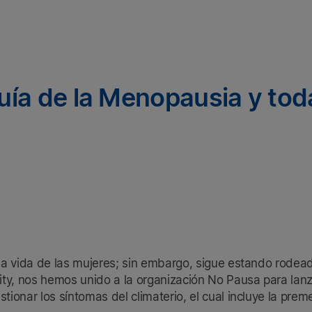
uía de la Menopausia y tod
la vida de las mujeres; sin embargo, sigue estando rodea
ty, nos hemos unido a la organización No Pausa para lanz
ionar los síntomas del climaterio, el cual incluye la pr