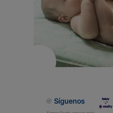
Síguenos
Somos Essity, conoce más: