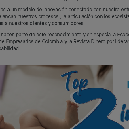
ias a un modelo de innovación conectado con nuestra estra
palancan nuestros procesos , la articulación con los ecosi
es a nuestros clientes y consumidores.
 hacen parte de este reconocimiento y en especial a Ecop
 de Empresarios de Colombia y la Revista Dinero por lider
abilidad.