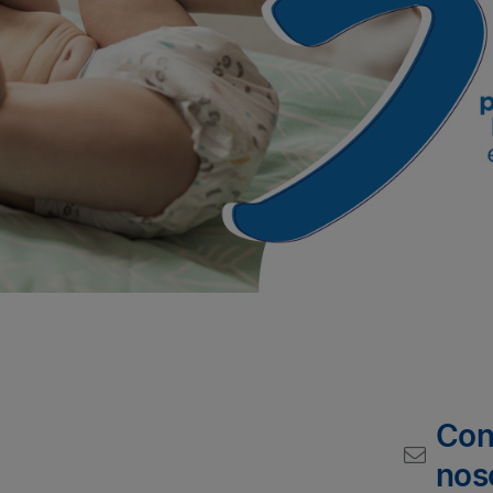
Con
nos