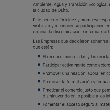
Ambiente, Agua y Transición Ecológica,
la ciudad de Quito.
Este acuerdo fortalece y promueve espaci
visibilizar y reconocer su participación 
eliminar la discriminación e informalidad
Las Empresas que decidieron adherirse a
que están:
El reconocimiento a las y los recic
Participar activamente como actores
Promover una relación laboral en c
Promover la formalización y formaci
Practicar el comercio justo que perm
disminuyendo en lo posible a los in
Fomentar el acceso seguro al materi