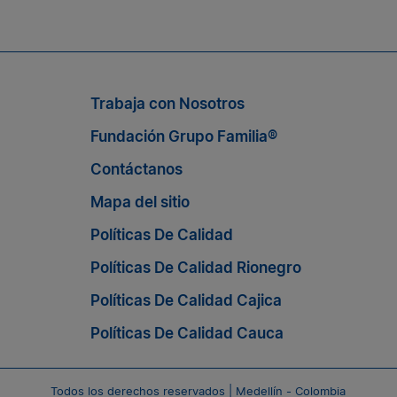
Suscríbete a nuestro boletín
n nosotros, suscríbete al boletín de Grupo Familia® y enté
Trabaja con Nosotros
Fundación Grupo Familia®
Contáctanos
Mapa del sitio
Políticas De Calidad
Políticas De Calidad Rionegro
Políticas De Calidad Cajica
Políticas De Calidad Cauca
Todos los derechos reservados | Medellín - Colombia