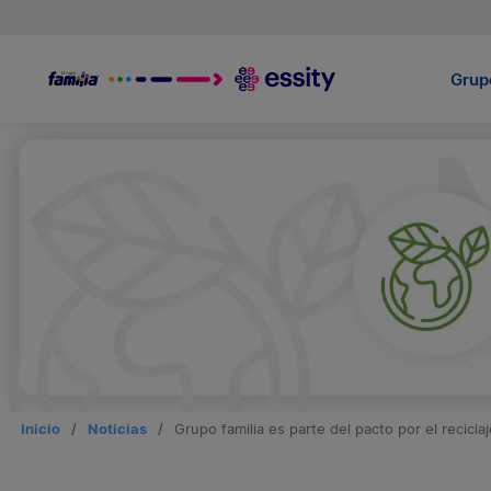
Grupo
Inicio
/
Noticias
/
Grupo familia es parte del pacto por el recicl