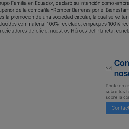
po Familia en Ecuador, declaró su intención como empresa
perior de la compañía “Romper Barreras por el Bienestar” 
s la promoción de una sociedad circular, la cual se ve tan
ducidos con material 100% reciclado, empaques 100% reci
 recicladores de oficio, nuestros Héroes del Planeta. concl
Con
nos
Ponte en c
sobre tus t
sobre la co
Contác