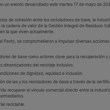
 en un evento desarrollado este martes 17 de mayo de 20
os de cohesión entre los recicladores de base, la industri
en la cadena de valor de la Gestión Integral de Residuos Só
 en la que viven actualmente.
l Pacto, se comprometieron a impulsar diversas acciones p
ladores de base como actores clave para la recuperación y r
 dinamizadores del reciclaje inclusivo.
ondiciones de dignidad, equidad e inclusión.
ón de las y los recicladores de base a través de la certif
ita recuperar el vínculo comercial directo entre la industri
termediarios.
al reciclable.