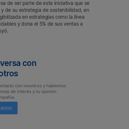
 de ser parte de esta iniciativa que se
y de su estrategia de sostenibilidad, en
gibilizada en estrategias como la línea
clables y dona el 5% de sus ventas a
uyó.
versa con
otros
ontacto con nosotros y hablemos
emas de interés y tu opinión
mpañía.
tanos