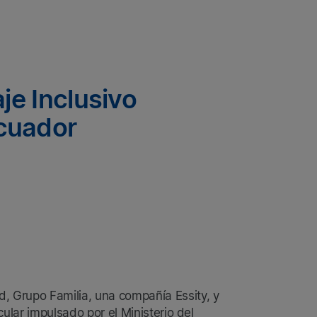
je Inclusivo
Ecuador
, Grupo Familia, una compañía Essity, y
cular impulsado por el Ministerio del