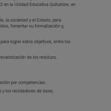
22 en la Unidad Educativa Quitumbe, en
a, la sociedad y el Estado, para
lidos, fomentar su formalización y,
ara lograr estos objetivos, entre los
evalorización de los residuos.
icación por competencias.
a y los recicladores de base,