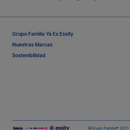
Si quieres seguir conectado co
Grupo Familia Ya Es Essity
Nuestras Marcas
Sostenibilidad
©Grupo Familia® 2021