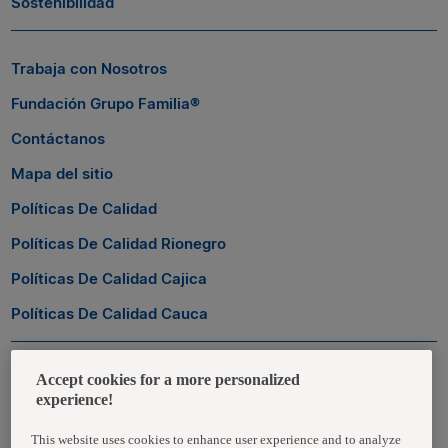
Sostenibilidad
Trabaja con Nosotros
Fundación Grupo Familia®
Contáctanos
Mapa del sitio
Políticas De Calidad
Políticas De Calidad Rionegro
Políticas De Calidad Cajica
Políticas De Calidad Cauca
Zona Transaccional
Accept cookies for a more personalized
experience!
Empleados
This website uses cookies to enhance user experience and to analyze