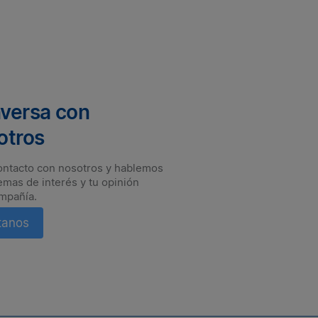
versa con
otros
ontacto con nosotros y hablemos
emas de interés y tu opinión
mpañía.
tanos