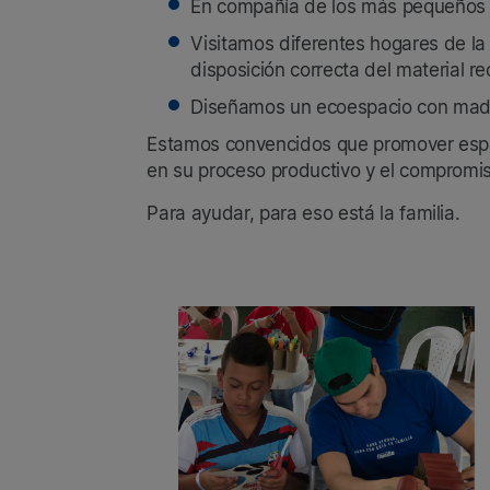
En compañía de los más pequeños cr
Visitamos diferentes hogares de la 
disposición correcta del material rec
Diseñamos un ecoespacio con madera
Estamos convencidos que promover espaci
en su proceso productivo y el compromi
Para ayudar, para eso está la familia.