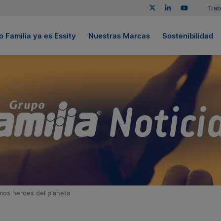
Trab
 Familia ya es Essity
Nuestras Marcas
Sostenibilidad
mos heroes del planeta