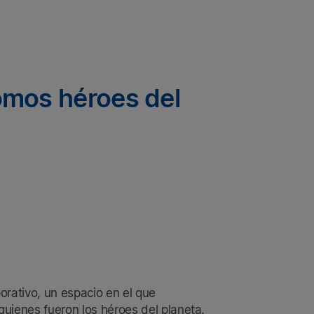
omos héroes del
orativo, un espacio en el que
quienes fueron los héroes del planeta.