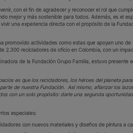
orvenir, con el fin de agradecer y reconocer el rol que cump
undo mejor y más sostenible para todos. Además, es el es
vir una experiencia directa con el propósito de la Fundac
ha promovido actividades como estas que apoyan uno de su
de 2.300 recicladores de oficio en Colombia, con un impac
dinadora de la Fundación Grupo Familia, estuvo presente e
acios es que los recicladores, los héroes del planeta para
parte de nuestra Fundación. Así mismo, afianzar los lazos
dos con un solo propósito: darle una segunda oportunidad 
ntos especiales:
cicladores con nuevos materiales y diseños de pintura a car