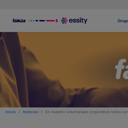
Grupo
Inicio
/
Noticias
/
En nuestro voluntariado corporativo todos so