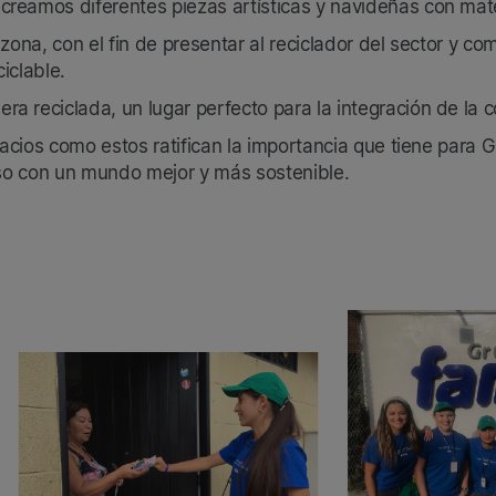
eamos diferentes piezas artísticas y navideñas con mater
zona, con el fin de presentar al reciclador del sector y co
iclable.
 reciclada, un lugar perfecto para la integración de la
os como estos ratifican la importancia que tiene para Gru
so con un mundo mejor y más sostenible.