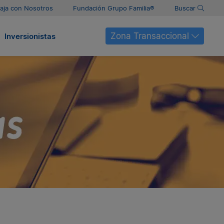
aja con Nosotros
Fundación Grupo Familia®
Buscar
Zona Transaccional
Inversionistas