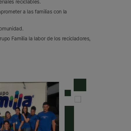
iales reciclables.
mprometer a las familias con la
 comunidad.
po Familia la labor de los recicladores,