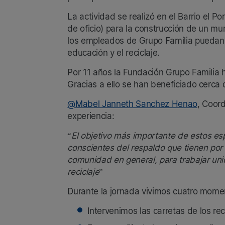
La actividad se realizó en el Barrio el P
de oficio) para la construcción de un m
los empleados de Grupo Familia puedan vi
educación y el reciclaje.
Por 11 años la Fundación Grupo Familia 
Gracias a ello se han beneficiado cerca 
@Mabel Janneth Sanchez Henao
, Coor
experiencia:
“
El objetivo más importante de estos esp
conscientes del respaldo que tienen por 
comunidad en general, para trabajar uni
reciclaje
”
Durante la jornada vivimos cuatro mome
Intervenimos las carretas de los re