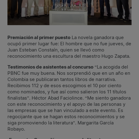
Premiación al primer puesto
La novela ganadora que
ocupó primer lugar fue: El hombre que no fue jueves, de
Juan Esteban Constaín, quien se llevó como
reconocimiento una escultura del maestro Hugo Zapata.
Testimonios de asistentes al concurso
“La acogida del
PBNC fue muy buena. Nos sorprendió que en un año en
Colombia se publicaran tantos libros de narrativa.
Recibimos 112 y de esos escogimos el 10 por ciento
como nominados, y fue así como salieron los 11 títulos
finalistas”. Héctor Abad Faciolince. “Me siento ganadora
con este reconocimiento y el apoyo de las personas y
las empresas que se han vinculado a este evento. Es
regocijante que se hagan estos reconocimientos y se
siga promoviendo la literatura”. Margarita García
Robayo.