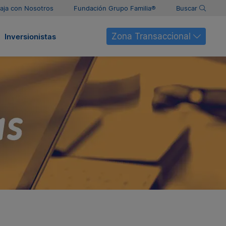
aja con Nosotros
Fundación Grupo Familia®
Buscar
Zona Transaccional
Inversionistas