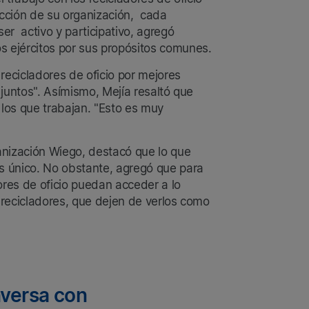
rucción de su organización, cada
r activo y participativo, agregó
s ejércitos por sus propósitos comunes.
 recicladores de oficio por mejores
 juntos". Asímismo, Mejía resaltó que
los que trabajan. "Esto es muy
anización Wiego, destacó que lo que
s único. No obstante, agregó que para
ores de oficio puedan acceder a lo
s recicladores, que dejen de verlos como
versa con