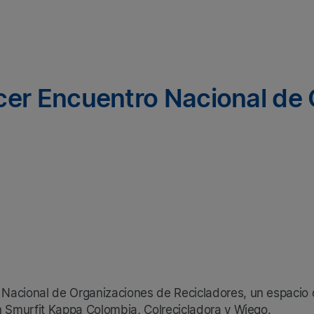
cer Encuentro Nacional de
Nacional de Organizaciones de Recicladores, un espacio d
n Smurfit Kappa Colombia, Colrecicladora y Wiego.