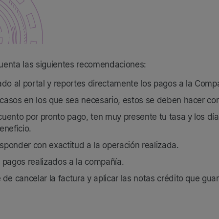
 cuenta las siguientes recomendaciones:
do al portal y reportes directamente los pagos a la Comp
 casos en los que sea necesario, estos se deben hacer c
cuento por pronto pago, ten muy presente tu tasa y los dí
neficio.
sponder con exactitud a la operación realizada.
 pagos realizados a la compañía.
e cancelar la factura y aplicar las notas crédito que gua