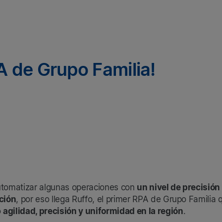
PA de Grupo Familia!
automatizar algunas operaciones con
un nivel de precisió
ción
, por eso llega Ruffo, el primer RPA de Grupo Familia 
o
agilidad, precisión y uniformidad en la región
.