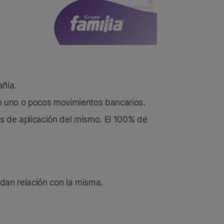
añía.
on uno o pocos movimientos bancarios.
as de aplicación del mismo. El 100% de
rdan relación con la misma.