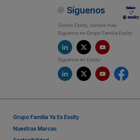
Síguenos
Somos Essity, conoce más:
Síguenos en Grupo Familia Essity:
Síguenos en Essity:
Si quieres seguir conectado co
Grupo Familia Ya Es Essity
Nuestras Marcas